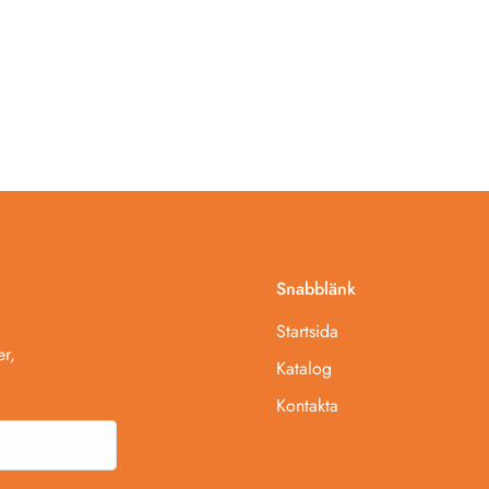
Snabblänk
Startsida
r,
Katalog
Kontakta