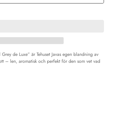
arl Grey de Luxe” är Tehuset Javas egen blandning av
tt – len, aromatisk och perfekt för den som vet vad