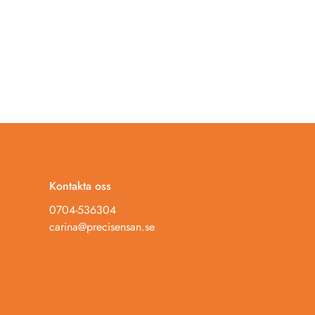
Kontakta oss
0704-536304
carina@precisensan.se