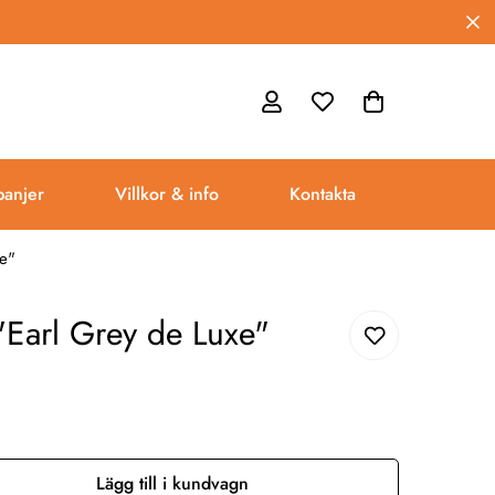
anjer
Villkor & info
Kontakta
e"
"Earl Grey de Luxe"
Lägg till i kundvagn