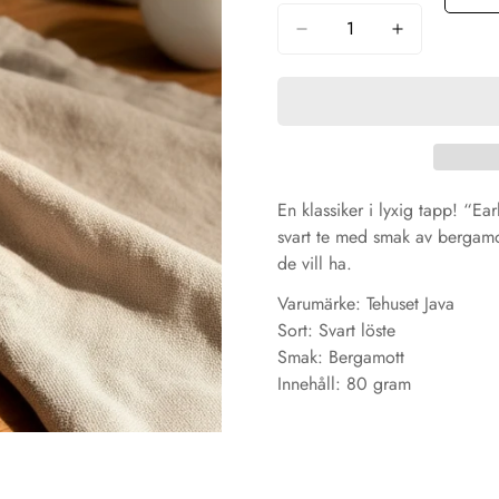
En klassiker i lyxig tapp! “E
svart te med smak av bergamo
de vill ha.
Varumärke: Tehuset Java
Sort: Svart löste
Smak: Bergamott
Innehåll: 80 gram