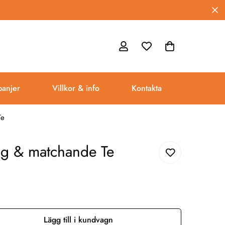
anjer
Villkor & info
Kontakta
Te
g & matchande Te
Lägg till i kundvagn