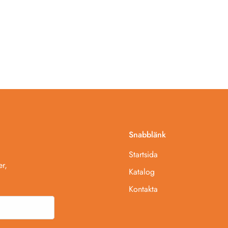
Snabblänk
Startsida
r,
Katalog
Kontakta