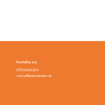
Kontakta oss
0704-536304
carina@precisensan.se