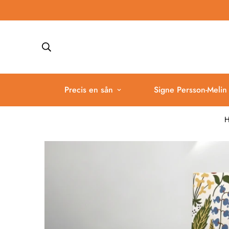
Precis en sån
Signe Persson-Melin