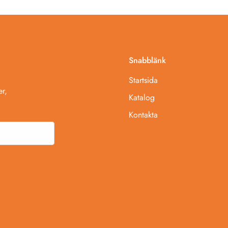
Snabblänk
Startsida
r,
Katalog
Kontakta