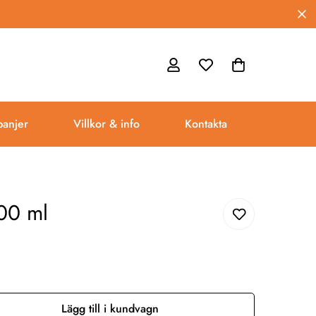
anjer
Villkor & info
Kontakta
00 ml
Lägg till i kundvagn