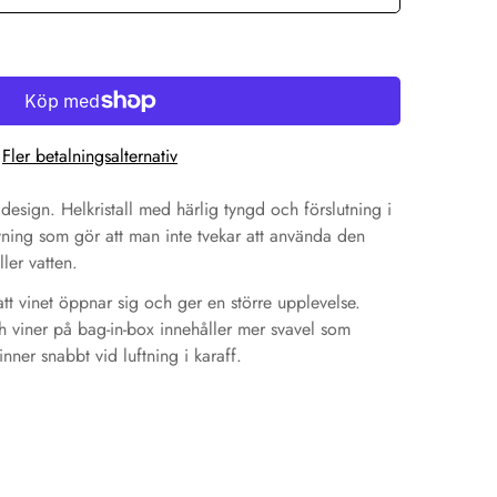
Fler betalningsalternativ
design. Helkristall med härlig tyngd och förslutning i
ning som gör att man inte tvekar att använda den
ler vatten.
 att vinet öppnar sig och ger en större upplevelse.
ch viner på bag-in-box innehåller mer svavel som
nner snabbt vid luftning i karaff.