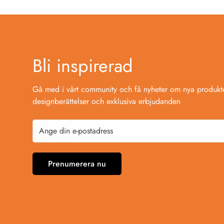
Bli inspirerad
Gå med i vårt community och få nyheter om nya produkte
designberättelser och exklusiva erbjudanden
Prenumerera nu