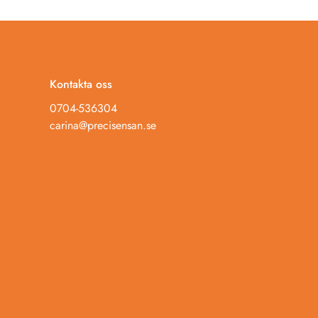
Kontakta oss
0704-536304
carina@precisensan.se