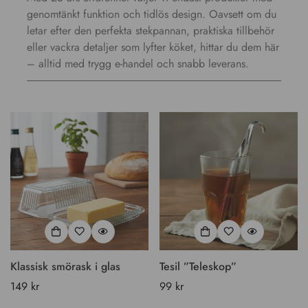
genomtänkt funktion och tidlös design. Oavsett om du
letar efter den perfekta stekpannan, praktiska tillbehör
eller vackra detaljer som lyfter köket, hittar du dem här
– alltid med trygg e-handel och snabb leverans.
Klassisk smörask i glas
Tesil ”Teleskop”
Vanligt
149 kr
Vanligt
99 kr
pris
pris