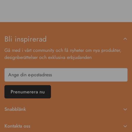
Bli inspirerad
Gå med i vårt community och få nyheter om nya produkter,
designberättelser och exklusiva erbjudanden
Prenumerera nu
Snabblänk
Startsida
Kontakta oss
Katalog